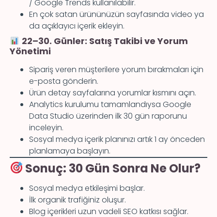
/ Google Trends kullanılabilir.
En çok satan ürününüzün sayfasında video ya
da açıklayıcı içerik ekleyin.
22–30. Günler: Satış Takibi ve Yorum
Yönetimi
Sipariş veren müşterilere yorum bırakmaları için
e-posta gönderin.
Ürün detay sayfalarına yorumlar kısmını açın.
Analytics kurulumu tamamlandıysa Google
Data Studio üzerinden ilk 30 gün raporunu
inceleyin.
Sosyal medya içerik planınızı artık 1 ay önceden
planlamaya başlayın.
Sonuç: 30 Gün Sonra Ne Olur?
Sosyal medya etkileşimi başlar.
İlk organik trafiğiniz oluşur.
Blog içerikleri uzun vadeli SEO katkısı sağlar.