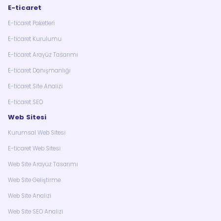
E-ticaret
E-ticaret Paketleri
E-ticaret Kurulumu
E-ticaret Arayüz Tasarımı
E-ticaret Danışmanlığı
E-ticaret Site Analizi
E-ticaret SEO
Web Sitesi
Kurumsal Web Sitesi
E-ticaret Web Sitesi
Web Site Arayüz Tasarımı
Web Site Geliştirme
Web Site Analizi
Web Site SEO Analizi