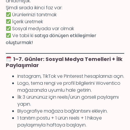
anlatmıştık.
Şimdi sırada ikinci faz var:
Ürünlerinizi tanıtmak
İçerik üretmek
Sosyal medyada var olmak
Ve tabii ki
satışa dönüşen etkileşimler
oluşturmak!
1–7. Günler: Sosyal Medya Temelleri + İlk
Paylaşımlar
Instagram, TikTok ve Pinterest hesaplarınızı açın.
Logo, tema rengi ve profil bilgilerini Woventico
mağazanızla uyumlu hale getirin.
İlk 3 ürününüz için reels/ürün görseli paylaşımı
yapın.
Biyografiye mağaza bağlantısını ekleyin.
1 tanıtım postu + 1 ürün reels + 1 hikaye
paylaşımıyla haftaya başlayın.