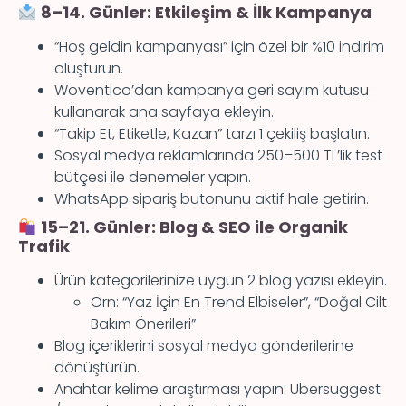
8–14. Günler: Etkileşim & İlk Kampanya
“Hoş geldin kampanyası” için özel bir %10 indirim
oluşturun.
Woventico’dan kampanya geri sayım kutusu
kullanarak ana sayfaya ekleyin.
“Takip Et, Etiketle, Kazan” tarzı 1 çekiliş başlatın.
Sosyal medya reklamlarında 250–500 TL’lik test
bütçesi ile denemeler yapın.
WhatsApp sipariş butonunu aktif hale getirin.
15–21. Günler: Blog & SEO ile Organik
Trafik
Ürün kategorilerinize uygun 2 blog yazısı ekleyin.
Örn: “Yaz İçin En Trend Elbiseler”, “Doğal Cilt
Bakım Önerileri”
Blog içeriklerini sosyal medya gönderilerine
dönüştürün.
Anahtar kelime araştırması yapın: Ubersuggest