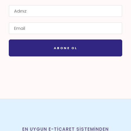
ABONE OL
EN UYGUN E-TICARET SISTEMINDEN