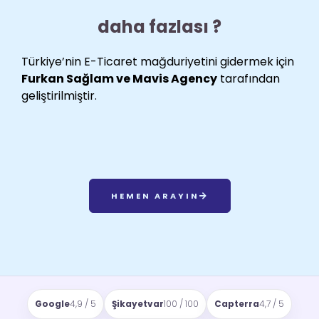
daha fazlası ?
Türkiye’nin E-Ticaret mağduriyetini gidermek için
Furkan Sağlam ve Mavis Agency
tarafından
geliştirilmiştir.
HEMEN ARAYIN
Google
4,9 / 5
Şikayetvar
100 / 100
Capterra
4,7 / 5