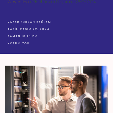
Woventico
»
Planlı Bakım Duyurusu 28-11-2024
YAZAR
FURKAN SAĞLAM
TARIH
KASIM 22, 2024
ZAMAN
10:10 PM
YORUM YOK