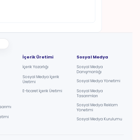
 / 5
İçerik Üretimi
Sosyal Medya
İçerik Yazarlığı
Sosyal Medya
Danışmanlığı
Sosyal Medya İçerik
Sosyal Medya Yönetimi
Üretimi
E-ticaret İçerik Üretimi
Sosyal Medya
Tasarımları
Sosyal Medya Reklam
sarımı
Yönetimi
etimi
Sosyal Medya Kurulumu