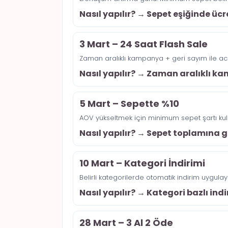
Nasıl yapılır? → Sepet eşiğinde üc
3 Mart – 24 Saat Flash Sale
Zaman aralıklı kampanya + geri sayım ile acil
Nasıl yapılır? → Zaman aralıklı 
5 Mart – Sepette %10
AOV yükseltmek için minimum sepet şartı kull
Nasıl yapılır? → Sepet toplamına g
10 Mart – Kategori İndirimi
Belirli kategorilerde otomatik indirim uygulayı
Nasıl yapılır? → Kategori bazlı ind
28 Mart – 3 Al 2 Öde