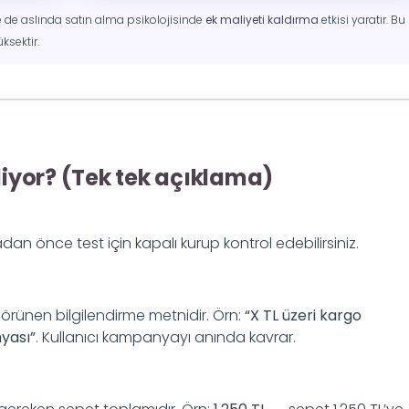
e de aslında satın alma psikolojisinde
ek maliyeti kaldırma
etkisi yaratır. Bu
sektir.
iyor? (Tek tek açıklama)
n önce test için kapalı kurup kontrol edebilirsiniz.
örünen bilgilendirme metnidir. Örn:
“X TL üzeri kargo
yası”
. Kullanıcı kampanyayı anında kavrar.