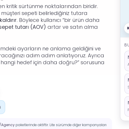
n kritik sürtünme noktalarından biridir.
üşteri sepeti belirlediğiniz tutara
aldırır
. Böylece kullanıcı “bir ürün daha
sepet tutarı (AOV)
artar ve satın alma
B
mdeki ayarların ne anlama geldiğini ve
acağınızı adım adım anlatıyoruz. Ayrıca
k, hangi hedef için daha doğru?” sorusuna
s
o/Agency
paketlerinde aktiftir. Lite sürümde diğer kampanyaları