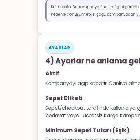
Kritik nokta: Bu kampanya “indirim” gibi görüns
nedenle dönüşüm etkisi çoğu kampanyadan yük
AYARLAR
4) Ayarlar ne anlama gel
Aktif
Kampanyayı açıp kapatır. Canlıya almada
Sepet Etiketi
Sepet/checkout tarafında kullanıcıya g
bedava”
veya
“Ücretsiz Kargo Kampan
Minimum Sepet Tutarı (Eşik)