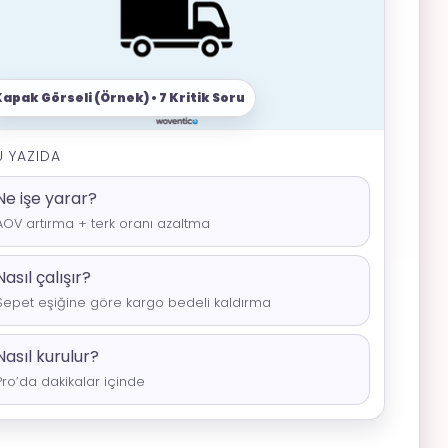
U YAZIDA
Ne işe yarar?
AOV artırma + terk oranı azaltma
Nasıl çalışır?
Sepet eşiğine göre kargo bedeli kaldırma
Nasıl kurulur?
Pro’da dakikalar içinde