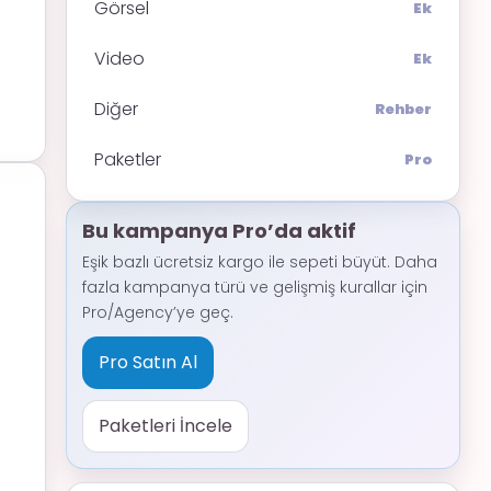
Görsel
Ek
Video
Ek
Diğer
Rehber
Paketler
Pro
Bu kampanya Pro’da aktif
Eşik bazlı ücretsiz kargo ile sepeti büyüt. Daha
fazla kampanya türü ve gelişmiş kurallar için
Pro/Agency’ye geç.
Pro Satın Al
Paketleri İncele