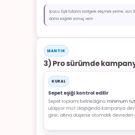
İpucu: Eşik tutarını rastgele seçmek yerine; so
daha sağlıklı sonuç verir.
MANTIK
3) Pro sürümde kampanya
KURAL
Sepet eşiği kontrol edilir
Sepet toplamı belirlediğiniz
minimum tut
ulaşıyor mu? Ulaştığında kampanya dev
girer; altına düşerse otomatik devreden ç