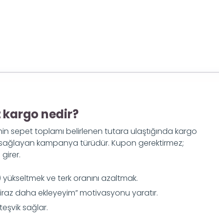
z kargo nedir?
nin sepet toplamı belirlenen tutara ulaştığında kargo
 sağlayan kampanya türüdür. Kupon gerektirmez;
girer.
yükseltmek ve terk oranını azaltmak.
iraz daha ekleyeyim” motivasyonu yaratır.
teşvik sağlar.