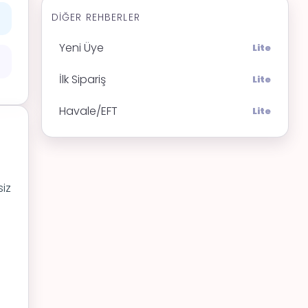
DIĞER REHBERLER
Yeni Üye
Lite
İlk Sipariş
Lite
Havale/EFT
Lite
siz