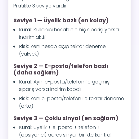
Pratikte 3 seviye vardır:
Seviye 1 — Üyelik bazlı (en kolay)
Kural:
Kullanıcı hesabının hiç siparişi yoksa
indirim aktif
Risk:
Yeni hesap açıp tekrar deneme
(yüksek)
Seviye 2 — E-posta/telefon bazlı
(daha sağlam)
Kural:
Aynı e-posta/telefon ile geçmiş
sipariş varsa indirim kapalı
Risk:
Yeni e-posta/telefon ile tekrar deneme
(orta)
Seviye 3 — Çoklu sinyal (en sağlam)
Kural:
Üyelik + e-posta + telefon +
(opsiyonel) adres sinyali birlikte kontrol