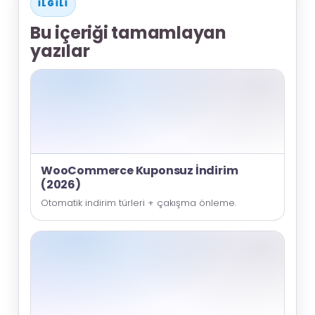
İLGILI
Bu içeriği tamamlayan
yazılar
WooCommerce Kuponsuz İndirim
(2026)
Otomatik indirim türleri + çakışma önleme.