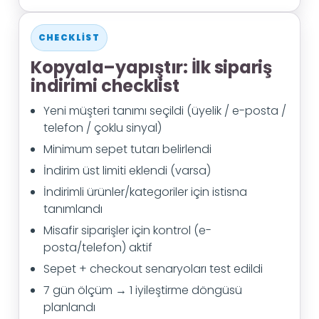
CHECKLIST
Kopyala–yapıştır: İlk sipariş
indirimi checklist
Yeni müşteri tanımı seçildi (üyelik / e-posta /
telefon / çoklu sinyal)
Minimum sepet tutarı belirlendi
İndirim üst limiti eklendi (varsa)
İndirimli ürünler/kategoriler için istisna
tanımlandı
Misafir siparişler için kontrol (e-
posta/telefon) aktif
Sepet + checkout senaryoları test edildi
7 gün ölçüm → 1 iyileştirme döngüsü
planlandı