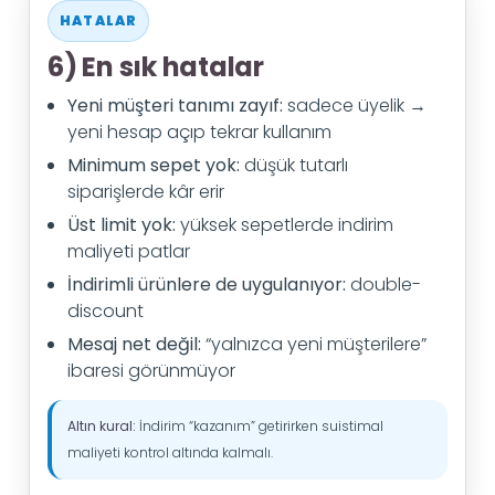
HATALAR
6) En sık hatalar
Yeni müşteri tanımı zayıf:
sadece üyelik →
yeni hesap açıp tekrar kullanım
Minimum sepet yok:
düşük tutarlı
siparişlerde kâr erir
Üst limit yok:
yüksek sepetlerde indirim
maliyeti patlar
İndirimli ürünlere de uygulanıyor:
double-
discount
Mesaj net değil:
“yalnızca yeni müşterilere”
ibaresi görünmüyor
Altın kural:
İndirim “kazanım” getirirken suistimal
maliyeti kontrol altında kalmalı.