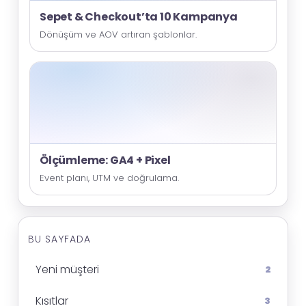
Sepet & Checkout’ta 10 Kampanya
Dönüşüm ve AOV artıran şablonlar.
Ölçümleme: GA4 + Pixel
Event planı, UTM ve doğrulama.
BU SAYFADA
Yeni müşteri
2
Kısıtlar
3