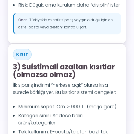
Risk:
Düşük, ama kurulum daha “disiplin” ister
Öneri:
Türkiye’de misafir sipariş yaygın olduğu için en
az “e-posta veya telefon” kontrolü şart.
KISIT
3) Suistimali azaltan kısıtlar
(olmazsa olmaz)
İlk sipariş indirimi “herkese açık” olursa kısa
sürede kârlılığı yer. Bu kısıtlar sistemi dengeler:
Minimum sepet:
Örn. ≥ 900 TL (marja göre)
Kategori sınırı:
Sadece belirli
ürün/kategoriler
Tek kullanım:
E-posta/telefon bazlı tek