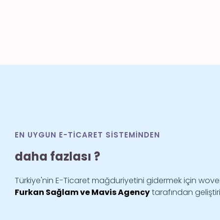
EN UYGUN E-TICARET SISTEMINDEN
daha fazlası ?
Türkiye'nin E-Ticaret mağduriyetini gidermek için wov
Furkan Sağlam ve Mavis Agency
tarafından geliştiri