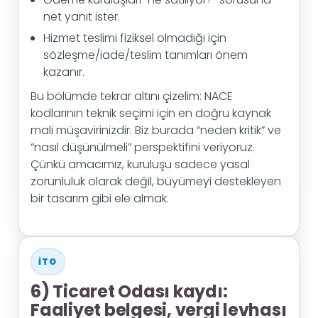
net yanıt ister.
Hizmet teslimi fiziksel olmadığı için
sözleşme/iade/teslim tanımları önem
kazanır.
Bu bölümde tekrar altını çizelim: NACE
kodlarının teknik seçimi için en doğru kaynak
mali müşavirinizdir. Biz burada “neden kritik” ve
“nasıl düşünülmeli” perspektifini veriyoruz.
Çünkü amacımız, kuruluşu sadece yasal
zorunluluk olarak değil, büyümeyi destekleyen
bir tasarım gibi ele almak.
İTO
6) Ticaret Odası kaydı:
Faaliyet belgesi, vergi levhası