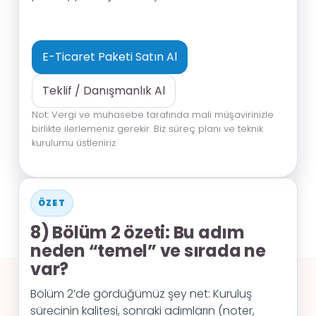
E-Ticaret Paketi Satın Al
Teklif / Danışmanlık Al
Not: Vergi ve muhasebe tarafında mali müşavirinizle
birlikte ilerlemeniz gerekir. Biz süreç planı ve teknik
kurulumu üstleniriz.
ÖZET
8) Bölüm 2 özeti: Bu adım
neden “temel” ve sırada ne
var?
Bölüm 2’de gördüğümüz şey net: Kuruluş
sürecinin kalitesi, sonraki adımların (noter,