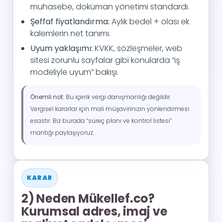
muhasebe, doküman yönetimi standardı.
Şeffaf fiyatlandırma:
Aylık bedel + olası ek
kalemlerin net tanımı.
Uyum yaklaşımı:
KVKK, sözleşmeler, web
sitesi zorunlu sayfalar gibi konularda “iş
modeliyle uyum” bakışı.
Önemli not:
Bu içerik vergi danışmanlığı değildir.
Vergisel kararlar için mali müşavirinizin yönlendirmesi
esastır. Biz burada “süreç planı ve kontrol listesi”
mantığı paylaşıyoruz.
KARAR
2) Neden Mükellef.co?
Kurumsal adres, imaj ve