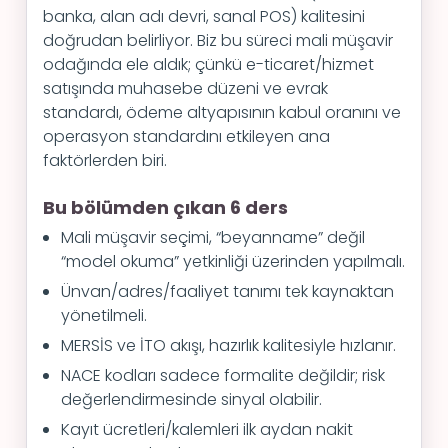
banka, alan adı devri, sanal POS) kalitesini
doğrudan belirliyor. Biz bu süreci mali müşavir
odağında ele aldık; çünkü e-ticaret/hizmet
satışında muhasebe düzeni ve evrak
standardı, ödeme altyapısının kabul oranını ve
operasyon standardını etkileyen ana
faktörlerden biri.
Bu bölümden çıkan 6 ders
Mali müşavir seçimi, “beyanname” değil
“model okuma” yetkinliği üzerinden yapılmalı.
Ünvan/adres/faaliyet tanımı tek kaynaktan
yönetilmeli.
MERSİS ve İTO akışı, hazırlık kalitesiyle hızlanır.
NACE kodları sadece formalite değildir; risk
değerlendirmesinde sinyal olabilir.
Kayıt ücretleri/kalemleri ilk aydan nakit