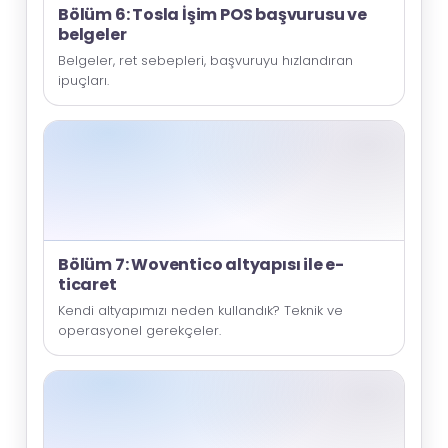
Bölüm 6: Tosla İşim POS başvurusu ve
belgeler
Belgeler, ret sebepleri, başvuruyu hızlandıran
ipuçları.
Bölüm 7: Woventico altyapısı ile e-
ticaret
Kendi altyapımızı neden kullandık? Teknik ve
operasyonel gerekçeler.