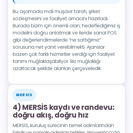
Bu aşamada mali müşavir tarafı, şirket
sözleşmesini ve faaliyet amacını hazırladı.
Burada bizim için önemli olan; hedeflediğimiz iş
modelini doğru anlatmak ve ileride sanal POS
gibi değerlendirmelerde “ne sattığımız”
sorusuna net yanıt verebilmekti. Ajanslar
bazen çok farklı hizmetler verdiği için faaliyet
tanımı muğlaklaşabiliyor. Biz muğlaklığı
azaltacak şekilde alanları çerçeveledik.
MERSİS
4) MERSİS kaydı ve randevu:
doğru akış, doğru hız
MERSİS, kuruluş sürecinin temel adımlarından
biridir ve sonraki adımları tetikler. Woventico’da