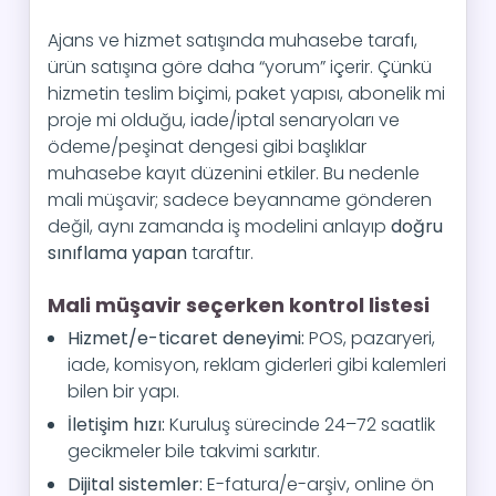
Ajans ve hizmet satışında muhasebe tarafı,
ürün satışına göre daha “yorum” içerir. Çünkü
hizmetin teslim biçimi, paket yapısı, abonelik mi
proje mi olduğu, iade/iptal senaryoları ve
ödeme/peşinat dengesi gibi başlıklar
muhasebe kayıt düzenini etkiler. Bu nedenle
mali müşavir; sadece beyanname gönderen
değil, aynı zamanda iş modelini anlayıp
doğru
sınıflama yapan
taraftır.
Mali müşavir seçerken kontrol listesi
Hizmet/e-ticaret deneyimi:
POS, pazaryeri,
iade, komisyon, reklam giderleri gibi kalemleri
bilen bir yapı.
İletişim hızı:
Kuruluş sürecinde 24–72 saatlik
gecikmeler bile takvimi sarkıtır.
Dijital sistemler:
E-fatura/e-arşiv, online ön