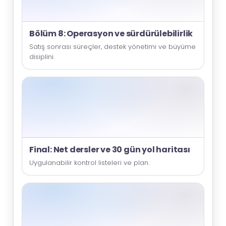
Bölüm 8: Operasyon ve sürdürülebilirlik
Satış sonrası süreçler, destek yönetimi ve büyüme
disiplini.
Final: Net dersler ve 30 gün yol haritası
Uygulanabilir kontrol listeleri ve plan.