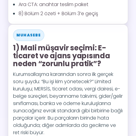
Ara CTA: anahtar teslim paket
8) Bölüm 2 özeti + Bölüm 3’e geçiş
MUHASEBE
1) Mali müşavir seçimi: E-
ticaret ve ajans yapısında
neden “zorunlu pratik”?
Kurumsallaşma kararından sonra ilk gerçek
soru şuydu: “Bu işi kim yönetecek?” Limited
kuruluşu; MERSİS, ticaret odası, vergi dairesi, e-
belge süreçleri, beyanname takvimi, gider/gelir
sınıflaması, banka ve ödeme kuruluşlarına
sunacağınız evrak standardı gibi birbirine bağlı
parçalar içerir. Bu parçaların birinde hata
olduğunda; diğer adımlarda da gecikme ve
ret riski büyür.