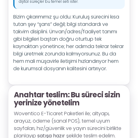
dijital süreçler bu temel seti ister.
Bizim çıkarımımız şu oldu: Kuruluş sürecini kısa
tutan şey “şans” değil; bilgi standardı ve
takvim disiplini. Ünvan/adres/faaliyet tanımı
gibi bilgileri baştan doğru oturtup tek
kaynaktan yönetince; her adımda tekrar tekrar
bilgi üretmek zorunda kalmıyorsunuz. Bu da
hem mali müşavirle iletişimi hızlandırıyor hem
de kurumsal dosyanın kalitesini artırıyor.
Anahtar teslim: Bu süreci sizin
yerinize yönetelim
Woventico E-Ticaret Paketleri ile; altyapı,
arayüz, ödeme (sanal POS), temel uyum
sayfaları, hız/güvenlik ve yayın sürecini birlikte
planlayıp
satışa hazır
şekilde teslim edelim.