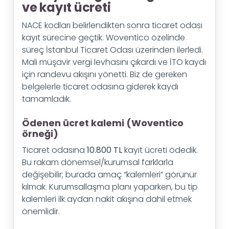
ve kayıt ücreti
NACE kodları belirlendikten sonra ticaret odası
kayıt sürecine geçtik. Woventico özelinde
süreç İstanbul Ticaret Odası üzerinden ilerledi.
Mali müşavir vergi levhasını çıkardı ve İTO kaydı
için randevu akışını yönetti. Biz de gereken
belgelerle ticaret odasına giderek kaydı
tamamladık.
Ödenen ücret kalemi (Woventico
örneği)
Ticaret odasına
10.800 TL
kayıt ücreti ödedik.
Bu rakam dönemsel/kurumsal farklarla
değişebilir; burada amaç “kalemleri” görünür
kılmak. Kurumsallaşma planı yaparken, bu tip
kalemleri ilk aydan nakit akışına dahil etmek
önemlidir.