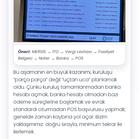
Öneri:
MERSİS → İTO → Vergi Levhası → Faaliyet
Belgesi → Noter → Banka → POS
Bu aşamanın en büyük kazanımı, kuruluşu
“parça parça” değil “uçtan uca” planlamak
oldu. Çünkü kuruluş tamamlanmadan banka
hesabı açmak, banka hesabı olmadan bazı
ödeme süreçlerine başlamak ve evrak
standardı oturmadan POS başvurusu yapmak;
genelde zaman kaybına yol açar. Bizim
yaklaşımımız: doğru sırayla, minimum tekrar ile
ilerlemek.