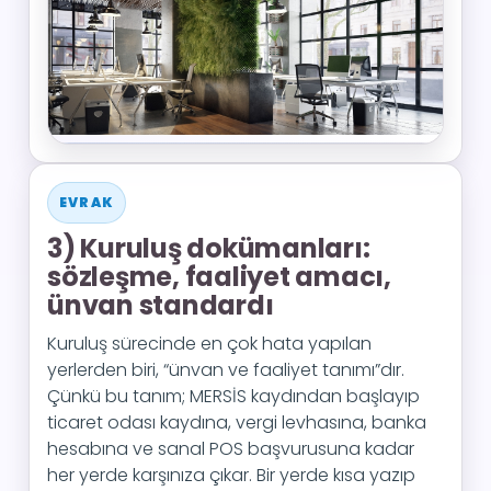
EVRAK
3) Kuruluş dokümanları:
sözleşme, faaliyet amacı,
ünvan standardı
Kuruluş sürecinde en çok hata yapılan
yerlerden biri, “ünvan ve faaliyet tanımı”dır.
Çünkü bu tanım; MERSİS kaydından başlayıp
ticaret odası kaydına, vergi levhasına, banka
hesabına ve sanal POS başvurusuna kadar
her yerde karşınıza çıkar. Bir yerde kısa yazıp