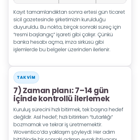
Kayıt tamamlandıktan sonra ertesi gün ticaret
sicil gazetesinde şirketimizin kurulduğu
duyuruldu. Bu nokta, birçok sonraki süreç için
“resmi başlangıç” işareti gibi çalışır. Çünkü
banka hesabı açma, imza sirküsü gibi
işlemlerde bu belgeler üzerinden ilerlenir.
TAKVIM
7) Zaman planı: 7–14 gün
içinde kontrollü ilerlemek
Kuruluş sürecini hızlı bitirmek, tek başına hedef
değildir. Asıl hedef; hızlı bitirirken “tutarlılığı”
bozmamak ve tekrar iş üretmemektir.
Woventico’da yaklaşım şöyleydi: Her adım
bittiğinde bir sonraki adımın evrak ihtiyacını