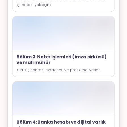
iş modeli yaklaşımı.
Bölüm 3: Noter işlemleri (imza sirküsü)
ve mali mühür
Kuruluş sonrası evrak seti ve pratik maliyetler.
Bölüm 4: Banka hesabı ve dijital varlık