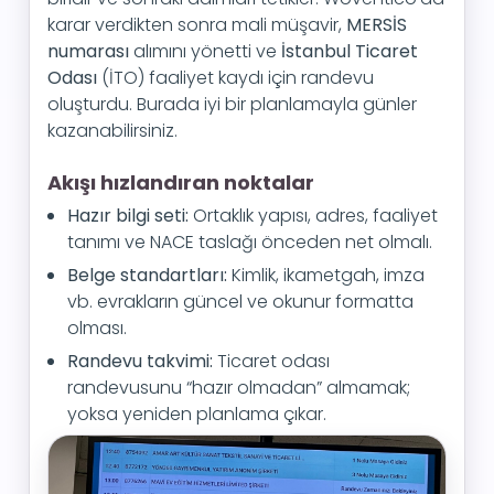
karar verdikten sonra mali müşavir,
MERSİS
numarası
alımını yönetti ve
İstanbul Ticaret
Odası
(İTO) faaliyet kaydı için randevu
oluşturdu. Burada iyi bir planlamayla günler
kazanabilirsiniz.
Akışı hızlandıran noktalar
Hazır bilgi seti:
Ortaklık yapısı, adres, faaliyet
tanımı ve NACE taslağı önceden net olmalı.
Belge standartları:
Kimlik, ikametgah, imza
vb. evrakların güncel ve okunur formatta
olması.
Randevu takvimi:
Ticaret odası
randevusunu “hazır olmadan” almamak;
yoksa yeniden planlama çıkar.