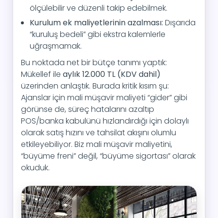
ölçülebilir ve düzenli takip edebilmek.
Kurulum ek maliyetlerinin azalması:
Dışarıda
“kuruluş bedeli” gibi ekstra kalemlerle
uğraşmamak.
Bu noktada net bir bütçe tanımı yaptık:
Mükellef ile
aylık 12.000 TL (KDV dahil)
üzerinden anlaştık. Burada kritik kısım şu:
Ajanslar için mali müşavir maliyeti “gider” gibi
görünse de, süreç hatalarını azaltıp
POS/banka kabulünü hızlandırdığı için dolaylı
olarak satış hızını ve tahsilat akışını olumlu
etkileyebiliyor. Biz mali müşavir maliyetini,
“büyüme freni” değil, “büyüme sigortası” olarak
okuduk.