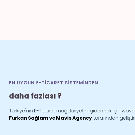
EN UYGUN E-TICARET SISTEMINDEN
daha fazlası ?
Türkiye'nin E-Ticaret mağduriyetini gidermek için wov
Furkan Sağlam ve Mavis Agency
tarafından geliştiri