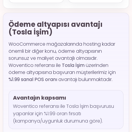
Ödeme altyapısı avantajı
(Tosla İşim)
WooCommerce mağazalarında hosting kadar
önemli bir diğer konu, ödeme altyapısının
sorunsuz ve maliyet avantajlı olmasıdır.
Woventico referansı ile
Tosla İşim
üzerinden
ödeme altyapısına başvuran müşterilerimiz için
%1.99 sanal POS oranı
avantajı bulunmaktadır.
Avantajın kapsamı
Woventico referansı ile Tosla İşim başvurusu
yapanlar için %1.99 oran fırsatı
(kampanya/uygunluk durumuna göre).