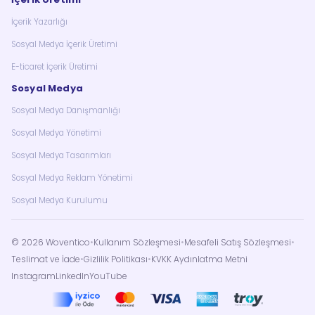
İçerik Yazarlığı
Sosyal Medya İçerik Üretimi
E-ticaret İçerik Üretimi
Sosyal Medya
Sosyal Medya Danışmanlığı
Sosyal Medya Yönetimi
Sosyal Medya Tasarımları
Sosyal Medya Reklam Yönetimi
Sosyal Medya Kurulumu
©
2026
Woventico
•
Kullanım Sözleşmesi
•
Mesafeli Satış Sözleşmesi
•
Teslimat ve İade
•
Gizlilik Politikası
•
KVKK Aydınlatma Metni
Instagram
LinkedIn
YouTube