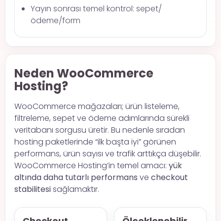
Yayın sonrası temel kontrol: sepet/
ödeme/form
Neden WooCommerce
Hosting?
WooCommerce mağazaları; ürün listeleme,
filtreleme, sepet ve ödeme adımlarında sürekli
veritabanı sorgusu üretir. Bu nedenle sıradan
hosting paketlerinde “ilk başta iyi” görünen
performans, ürün sayısı ve trafik arttıkça düşebilir.
WooCommerce Hosting’in temel amacı:
yük
altında daha tutarlı performans
ve
checkout
stabilitesi
sağlamaktır.
Checkout
Ölçeklenebilir