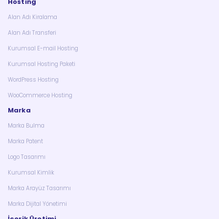
Hosting
Alan Adı Kiralama
Alan Adı Transferi
Kurumsal E-mail Hosting
Kurumsal Hosting Paketi
WordPress Hosting
WooCommerce Hosting
Marka
Marka Bulma
Marka Patent
Logo Tasarımı
Kurumsal Kimlik
Marka Arayüz Tasarımı
Marka Dijital Yönetimi
İçerik Üretimi