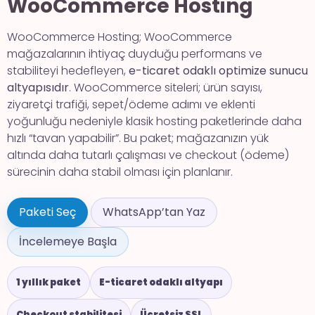
WooCommerce Hosting
WooCommerce Hosting; WooCommerce
mağazalarının ihtiyaç duyduğu performans ve
stabiliteyi hedefleyen,
e-ticaret odaklı optimize sunucu
altyapısıdır
. WooCommerce siteleri; ürün sayısı,
ziyaretçi trafiği, sepet/ödeme adımı ve eklenti
yoğunluğu nedeniyle klasik hosting paketlerinde daha
hızlı “tavan yapabilir”. Bu paket; mağazanızın yük
altında daha tutarlı çalışması ve checkout (ödeme)
sürecinin daha stabil olması için planlanır.
Paketi Seç
WhatsApp’tan Yaz
İncelemeye Başla
1 yıllık paket
E-ticaret odaklı altyapı
Checkout stabilitesi
Ücretsiz SSL