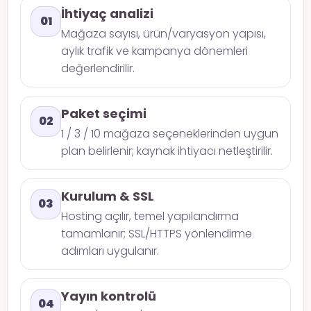
İhtiyaç analizi
01
Mağaza sayısı, ürün/varyasyon yapısı,
aylık trafik ve kampanya dönemleri
değerlendirilir.
Paket seçimi
02
1 / 3 / 10 mağaza seçeneklerinden uygun
plan belirlenir; kaynak ihtiyacı netleştirilir.
Kurulum & SSL
03
Hosting açılır, temel yapılandırma
tamamlanır; SSL/HTTPS yönlendirme
adımları uygulanır.
Yayın kontrolü
04