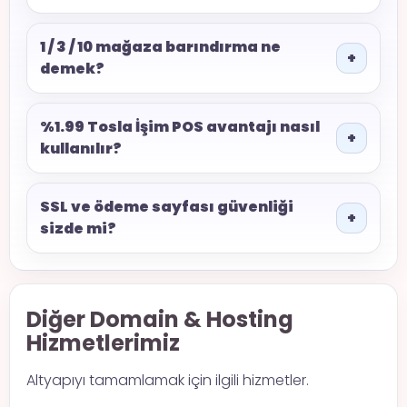
1 / 3 / 10 mağaza barındırma ne
demek?
%1.99 Tosla İşim POS avantajı nasıl
kullanılır?
SSL ve ödeme sayfası güvenliği
sizde mi?
Diğer Domain & Hosting
Hizmetlerimiz
Altyapıyı tamamlamak için ilgili hizmetler.