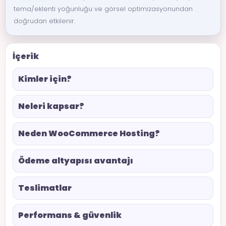
tema/eklenti yoğunluğu ve görsel optimizasyonundan
doğrudan etkilenir.
İçerik
Kimler için?
Neleri kapsar?
Neden WooCommerce Hosting?
Ödeme altyapısı avantajı
Teslimatlar
Performans & güvenlik