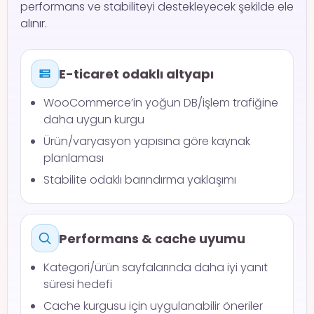
performans ve stabiliteyi destekleyecek şekilde ele
alınır.
E-ticaret odaklı altyapı
WooCommerce’in yoğun DB/işlem trafiğine
daha uygun kurgu
Ürün/varyasyon yapısına göre kaynak
planlaması
Stabilite odaklı barındırma yaklaşımı
Performans & cache uyumu
Kategori/ürün sayfalarında daha iyi yanıt
süresi hedefi
Cache kurgusu için uygulanabilir öneriler