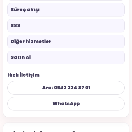
Süreç akışı
SSS
Diğer hizmetler
Satın Al
Hızlı İletişim
Ara: 0542 324 87 01
WhatsApp