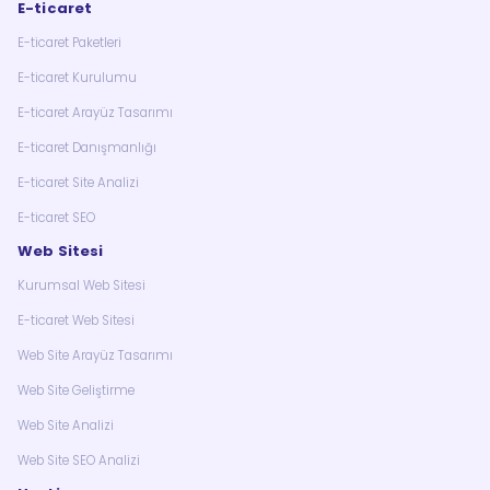
E-ticaret
E-ticaret Paketleri
E-ticaret Kurulumu
E-ticaret Arayüz Tasarımı
E-ticaret Danışmanlığı
E-ticaret Site Analizi
E-ticaret SEO
Web Sitesi
Kurumsal Web Sitesi
E-ticaret Web Sitesi
Web Site Arayüz Tasarımı
Web Site Geliştirme
Web Site Analizi
Web Site SEO Analizi