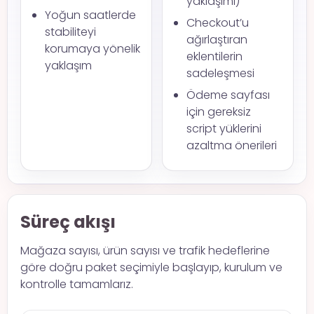
yaklaşımı)
Yoğun saatlerde
Checkout’u
stabiliteyi
ağırlaştıran
korumaya yönelik
eklentilerin
yaklaşım
sadeleşmesi
Ödeme sayfası
için gereksiz
script yüklerini
azaltma önerileri
Süreç akışı
Mağaza sayısı, ürün sayısı ve trafik hedeflerine
göre doğru paket seçimiyle başlayıp, kurulum ve
kontrolle tamamlarız.